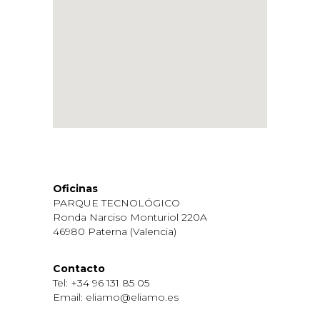
Oficinas
PARQUE TECNOLÓGICO
Ronda Narciso Monturiol 220A
46980 Paterna (Valencia)
Contacto
Tel: +34 96 131 85 05
Email: eliamo@eliamo.es
_