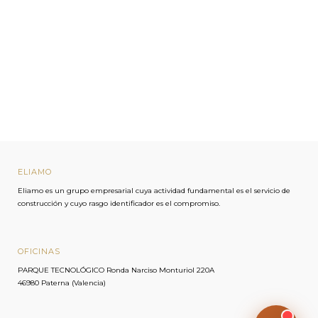
ELIAMO
Eliamo-Bot · Eliamo
Eliamo es un grupo empresarial cuya actividad fundamental es el servicio de
construcción y cuyo rasgo identificador es el compromiso.
En línea · Responde al instante
OFICINAS
PARQUE TECNOLÓGICO Ronda Narciso Monturiol 220A
46980 Paterna (Valencia)