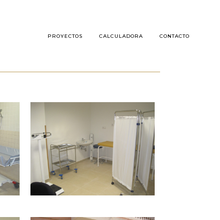
PROYECTOS
CALCULADORA
CONTACTO